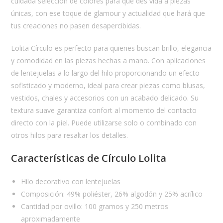
cuidada selección de colores para que des vida a piezas
únicas, con ese toque de glamour y actualidad que hará que
tus creaciones no pasen desapercibidas.
Lolita Círculo es perfecto para quienes buscan brillo, elegancia
y comodidad en las piezas hechas a mano. Con aplicaciones
de lentejuelas a lo largo del hilo proporcionando un efecto
sofisticado y moderno, ideal para crear piezas como blusas,
vestidos, chales y accesorios con un acabado delicado. Su
textura suave garantiza confort al momento del contacto
directo con la piel. Puede utilizarse solo o combinado con
otros hilos para resaltar los detalles.
Características de Círculo Lolita
Hilo decorativo con lentejuelas
Composición: 49% poliéster, 26% algodón y 25% acrílico
Cantidad por ovillo: 100 gramos y 250 metros
aproximadamente