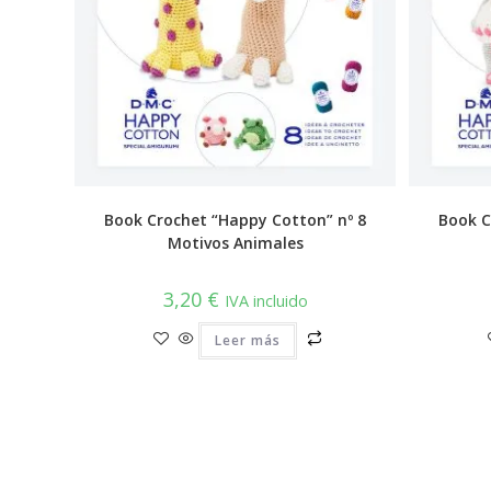
Book Crochet “Happy Cotton” nº 8
Book C
Motivos Animales
3,20
€
IVA incluido
Leer más