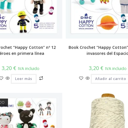
rochet “Happy Cotton” nº 12
Book Crochet “Happy Cotton” 
éroes en primera línea
invasores del Espaci
3,20
€
3,20
€
IVA incluido
IVA incluido
Leer más
Añadir al carrito
DO