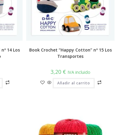
nº 14 Los
Book Crochet “Happy Cotton” nº 15 Los
o
Transportes
3,20
€
IVA incluido
Añadir al carrito