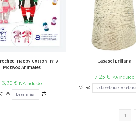
rochet “Happy Cotton” nº 9
Casasol Brillana
Motivos Animales
7,25
€
IVA incluido
3,20
€
IVA incluido
Seleccionar opcion
Leer más
1