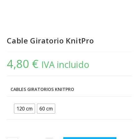
Cable Giratorio KnitPro
4,80
€
IVA incluido
CABLES GIRATORIOS KNITPRO
120 cm
60 cm