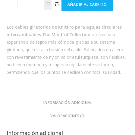
Cable
AÑADIR AL CARRITO
Giratorio
KnitPro
cantidad
Los
cables giratorios de KnitPro para agujas circulares
intercambiables The Mindful Collection
ofrecen una
experiencia de tejido más cómoda gracias a su sistema
giratorio, que evita la torsión del cable. Fabricados en acero
con revestimiento de nylon color azul turquesa, son flexibles,
no tienen memoria y recuperan rápidamente su forma,
permitiendo que los puntos se deslicen con total suavidad.
INFORMACIÓN ADICIONAL
VALORACIONES (0)
Información adicional