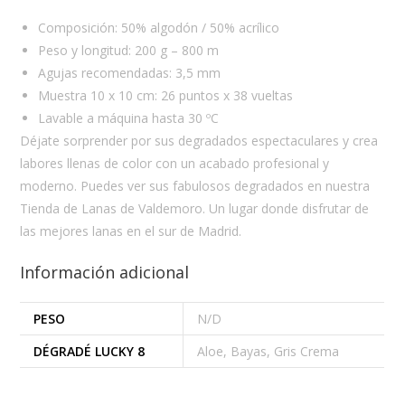
Composición: 50% algodón / 50% acrílico
Peso y longitud: 200 g – 800 m
Agujas recomendadas: 3,5 mm
Muestra 10 x 10 cm: 26 puntos x 38 vueltas
Lavable a máquina hasta 30 ºC
Déjate sorprender por sus degradados espectaculares y crea
labores llenas de color con un acabado profesional y
moderno. Puedes ver sus fabulosos degradados en nuestra
Tienda de Lanas de Valdemoro. Un lugar donde disfrutar de
las mejores lanas en el sur de Madrid.
Información adicional
PESO
N/D
DÉGRADÉ LUCKY 8
Aloe, Bayas, Gris Crema