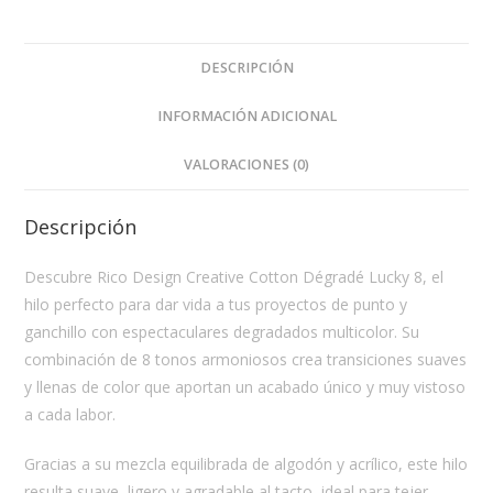
DESCRIPCIÓN
INFORMACIÓN ADICIONAL
VALORACIONES (0)
Descripción
Descubre Rico Design Creative Cotton Dégradé Lucky 8, el
hilo perfecto para dar vida a tus proyectos de punto y
ganchillo con espectaculares degradados multicolor. Su
combinación de 8 tonos armoniosos crea transiciones suaves
y llenas de color que aportan un acabado único y muy vistoso
a cada labor.
Gracias a su mezcla equilibrada de algodón y acrílico, este hilo
resulta suave, ligero y agradable al tacto, ideal para tejer