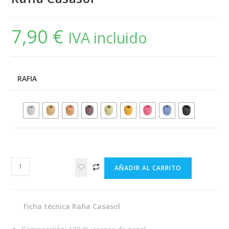
7,90
€
IVA incluido
RAFIA
Rafia
AÑADIR AL CARRITO
Casasol
cantidad
Ficha técnica Rafia Casasol