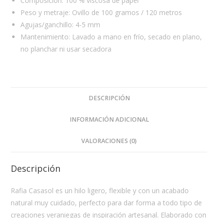
Composición: 100 % viscosa de papel
Peso y metraje: Ovillo de 100 gramos / 120 metros
Agujas/ganchillo: 4-5 mm
Mantenimiento: Lavado a mano en frío, secado en plano,
no planchar ni usar secadora
DESCRIPCIÓN
INFORMACIÓN ADICIONAL
VALORACIONES (0)
Descripción
Rafia Casasol es un hilo ligero, flexible y con un acabado
natural muy cuidado, perfecto para dar forma a todo tipo de
creaciones veraniegas de inspiración artesanal. Elaborado con