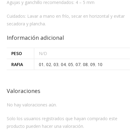
Agujas y ganchillo recomendados: 4 – 5 mm
Cuidados: Lavar a mano en frío, secar en horizontal y evitar
secadora y plancha.
Información adicional
PESO
N/D
RAFIA
01
,
02
,
03
,
04
,
05
,
07
,
08
,
09
,
10
Valoraciones
No hay valoraciones aún.
Solo los usuarios registrados que hayan comprado este
producto pueden hacer una valoración.