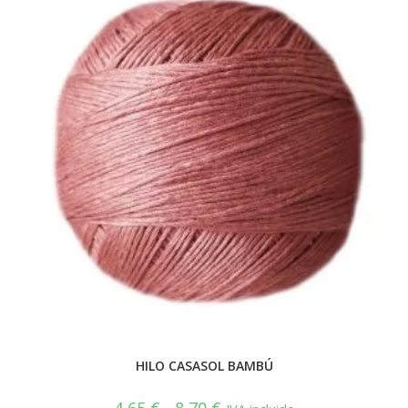
HILO CASASOL BAMBÚ
Rango