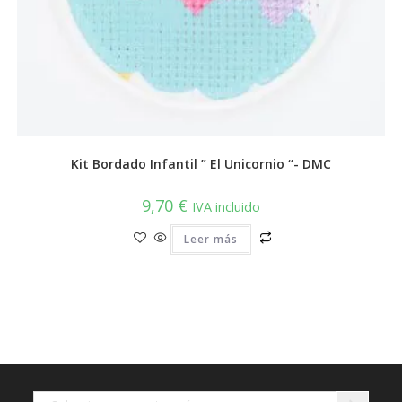
Kit Bordado Infantil ” El Unicornio “- DMC
9,70
€
IVA incluido
Leer más
Selecciona