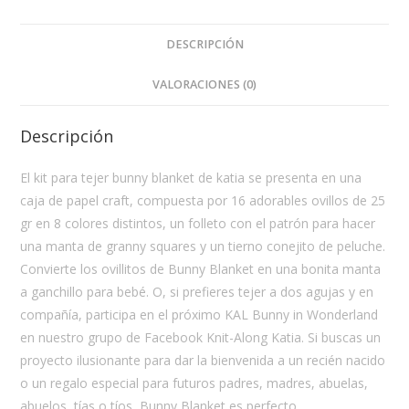
DESCRIPCIÓN
VALORACIONES (0)
Descripción
El kit para tejer bunny blanket de katia se presenta en una
caja de papel craft, compuesta por 16 adorables ovillos de 25
gr en 8 colores distintos, un folleto con el patrón para hacer
una manta de granny squares y un tierno conejito de peluche.
Convierte los ovillitos de Bunny Blanket en una bonita manta
a ganchillo para bebé. O, si prefieres tejer a dos agujas y en
compañía, participa en el próximo KAL Bunny in Wonderland
en nuestro grupo de Facebook Knit-Along Katia. Si buscas un
proyecto ilusionante para dar la bienvenida a un recién nacido
o un regalo especial para futuros padres, madres, abuelas,
abuelos, tías o tíos, Bunny Blanket es perfecto.