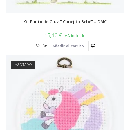
Kit Punto de Cruz ” Conejito Bebé” – DMC
15,10
€
IVA incluido
Añadir al carrito
AGOTADO