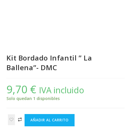
Kit Bordado Infantil ” La
Ballena”- DMC
9,70
€
IVA incluido
Solo quedan 1 disponibles
Kit
AÑADIR AL CARRITO
Bordado