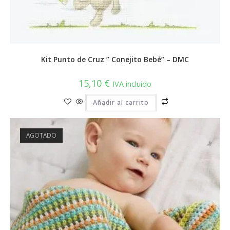
Kit Punto de Cruz ” Conejito Bebé” – DMC
15,10
€
IVA incluido
Añadir al carrito
AGOTADO