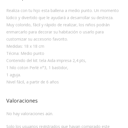
Realiza con tu hijo esta ballena a medio punto. Un momento
lúdico y divertido que le ayudará a desarrollar su destreza.
Muy colorido, fácil y rápido de realizar, los niños podrán
enmarcarlo para decorar su habitación o usarlo para
customizar su accesorio favorito.
Medidas: 18 x 18 cm
Técina: Medio punto
Contenido del kit: tela Aida impresa 2,4 pts,
1 hilo coton Perlé n°3, 1 bastidor,
1 aguja.
Nivel fácil, a partir de 6 años
Valoraciones
No hay valoraciones aún.
Solo los usuarios registrados que hayan comprado este