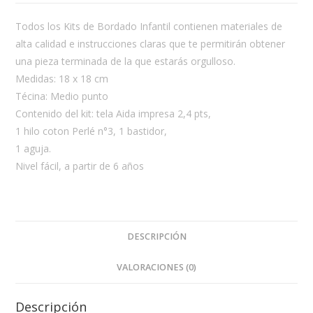
Infantil
"
Todos los Kits de Bordado Infantil contienen materiales de
La
alta calidad e instrucciones claras que te permitirán obtener
Ballena"-
una pieza terminada de la que estarás orgulloso.
DMC
Medidas: 18 x 18 cm
cantidad
Técina: Medio punto
Contenido del kit: tela Aida impresa 2,4 pts,
1 hilo coton Perlé n°3, 1 bastidor,
1 aguja.
Nivel fácil, a partir de 6 años
DESCRIPCIÓN
VALORACIONES (0)
Descripción