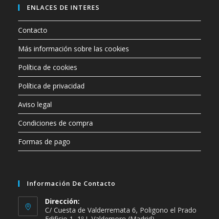
ENLACES DE INTERES
Contacto
Más información sobre las cookies
Política de cookies
Política de privacidad
Aviso legal
Condiciones de compra
Formas de pago
Información De Contacto
Dirección:
C/ Cuesta de Valderremata 6, Poligono el Prado
Edificio 1, 1º J, Valdemoro (Madrid)