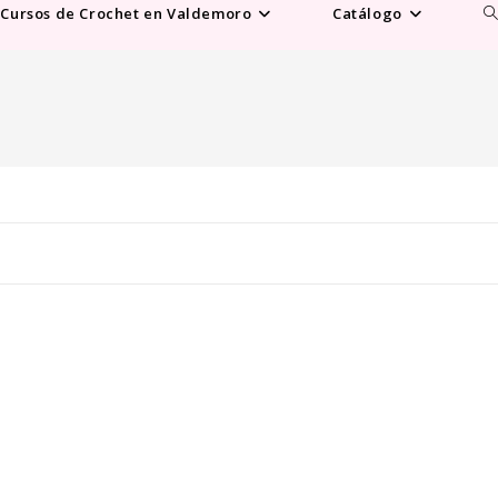
Al
Cursos de Crochet en Valdemoro
Catálogo
b
d
la
w