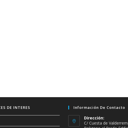
ES DE INTERES
Información De Contacto
Dirección:
C/ Cuesta de Valderrem