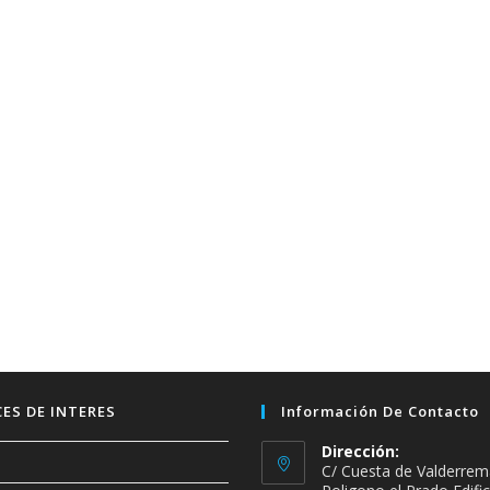
ES DE INTERES
Información De Contacto
Dirección:
C/ Cuesta de Valderrem