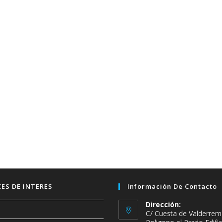
ES DE INTERES
Información De Contacto
Dirección:
C/ Cuesta de Valderrem