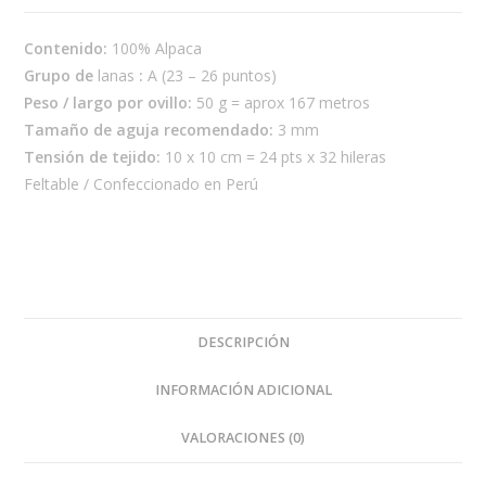
ALPACA
cantidad
Contenido:
100% Alpaca
Grupo de
lanas
:
A (23 – 26 puntos)
Peso / largo por ovillo:
50 g = aprox 167 metros
Tamaño de aguja recomendado:
3 mm
Tensión de tejido:
10 x 10 cm = 24 pts x 32 hileras
Feltable / Confeccionado en Perú
DESCRIPCIÓN
INFORMACIÓN ADICIONAL
VALORACIONES (0)