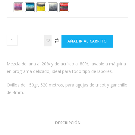
LANA
AÑADIR AL CARRITO
REVELATION
WONDER
cantidad
Mezcla de lana al 20% y de acrílico al 80%, lavable a máquina
en programa delicado, ideal para todo tipo de labores.
Ovillos de 150gr, 520 metros, para agujas de tricot y ganchillo
de 4mm.
DESCRIPCIÓN