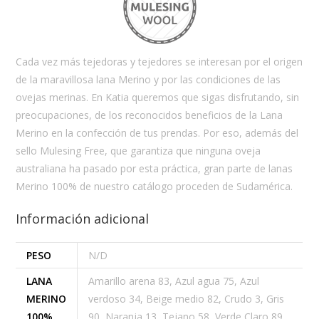
Cada vez más tejedoras y tejedores se interesan por el origen
de la maravillosa lana Merino y por las condiciones de las
ovejas merinas. En Katia queremos que sigas disfrutando, sin
preocupaciones, de los reconocidos beneficios de la Lana
Merino en la confección de tus prendas. Por eso, además del
sello Mulesing Free, que garantiza que ninguna oveja
australiana ha pasado por esta práctica, gran parte de lanas
Merino 100% de nuestro catálogo proceden de Sudamérica.
Información adicional
PESO
N/D
LANA
Amarillo arena 83, Azul agua 75, Azul
MERINO
verdoso 34, Beige medio 82, Crudo 3, Gris
100%
90, Naranja 13, Tejano 58, Verde Claro 89