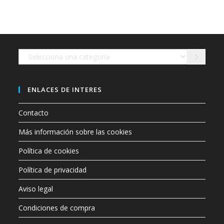
opciones
se
pueden
elegir
en
la
página
de
Selecciona
producto
una
categoría
ENLACES DE INTERES
Contacto
Más información sobre las cookies
Política de cookies
Política de privacidad
Aviso legal
Condiciones de compra