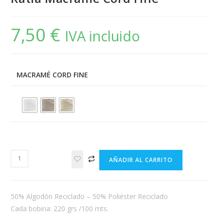
7,50
€
IVA incluido
MACRAMÉ CORD FINE
Katia
AÑADIR AL CARRITO
Macramé
Cord
Fine
50% Algodón Reciclado – 50% Poliéster Reciclado
cantidad
Cada bobina: 220 grs /100 mts.