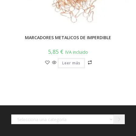
MARCADORES METALICOS DE IMPERDIBLE
5,85
€
IVA incluido
Leer más
Selecciona
una
categoría