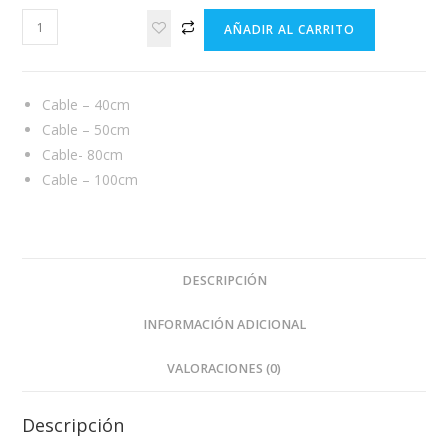
CABLE
AÑADIR AL CARRITO
PARA
AGUJAS
DE
Cable – 40cm
PUNTO
Cable – 50cm
CIRCULARES
Cable- 80cm
cantidad
Cable – 100cm
DESCRIPCIÓN
INFORMACIÓN ADICIONAL
VALORACIONES (0)
Descripción