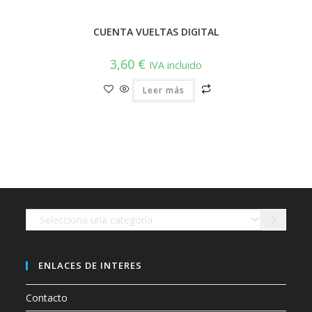
CUENTA VUELTAS DIGITAL
3,60
€
IVA incluido
Leer más
Selecciona
una
categoría
ENLACES DE INTERES
Contacto