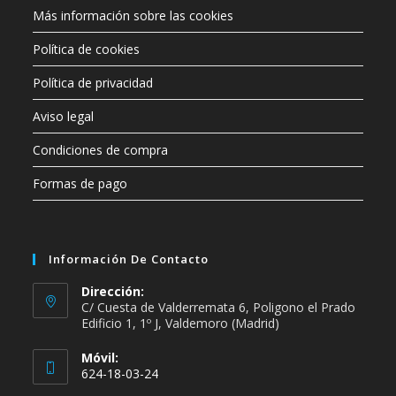
Más información sobre las cookies
Política de cookies
Política de privacidad
Aviso legal
Condiciones de compra
Formas de pago
Información De Contacto
Dirección:
C/ Cuesta de Valderremata 6, Poligono el Prado
Edificio 1, 1º J, Valdemoro (Madrid)
Móvil:
624-18-03-24
Se