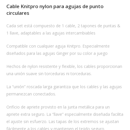
Cable Knitpro nylon para agujas de punto
circulares
Cada set está compuesto de 1 cable, 2 tapones de puntas &
1 llave, adaptables a las agujas intercambiables
Compatible con cualquier aguja Knitpro. Especialmente
diseñados para las agujas Ginger por su color a juego
Hechos de nylon resistente y flexible, los cables proporcionan
una unión suave sin torceduras ni torceduras.
La “unión” roscada larga garantiza que los cables y las agujas
permanezcan conectados.
Orificio de apriete provisto en la junta metálica para un
apriete extra seguro. La “llave” especialmente diseñada facilita
el ajuste sin esfuerzo. Las tapas de los extremos se ajustan
fácilmente a los cables y mantienen el tejido seguro.