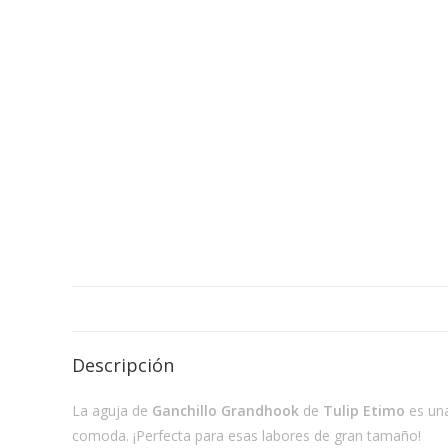
Descripción
La aguja de
Ganchillo Grandhook
de
Tulip Etimo
es una
comoda. ¡Perfecta para esas labores de gran tamaño!