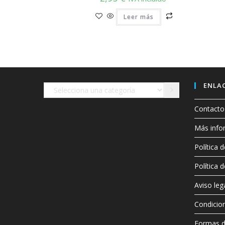
Leer más
ENLAC
Selecciona
una
Contacto
categoría
Más info
Política 
Política 
Aviso leg
Condicio
Formas 