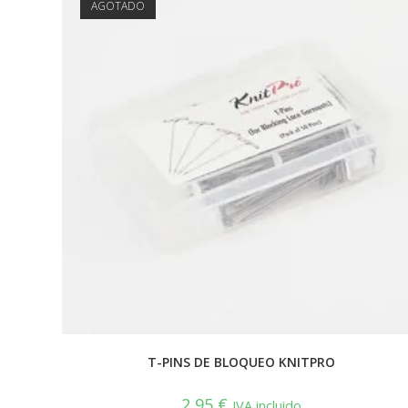
AGOTADO
T-PINS DE BLOQUEO KNITPRO
2,95
€
IVA incluido