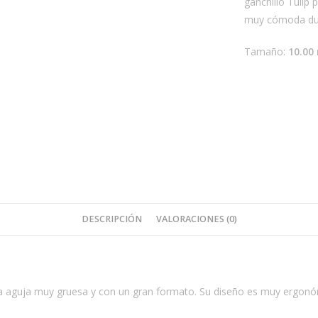
ganchillo Tuli
muy cómoda du
Tamaño:
10.0
DESCRIPCIÓN
VALORACIONES (0)
 aguja muy gruesa y con un gran formato. Su diseño es muy ergonó