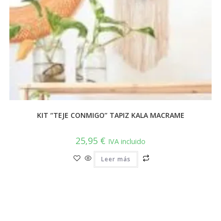
KIT “TEJE CONMIGO” TAPIZ KALA MACRAME
25,95
€
IVA incluido
Leer más