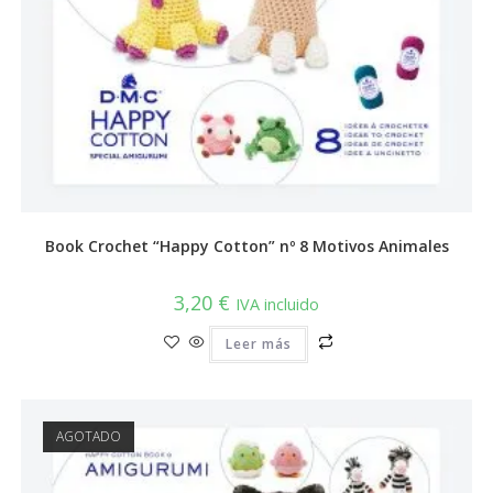
Book Crochet “Happy Cotton” nº 8 Motivos Animales
3,20
€
IVA incluido
Leer más
AGOTADO