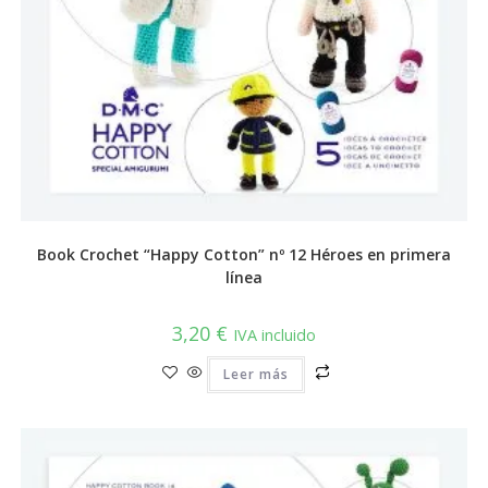
Book Crochet “Happy Cotton” nº 12 Héroes en primera
línea
3,20
€
IVA incluido
Leer más