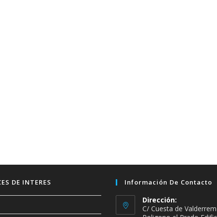
ES DE INTERES
Información De Contacto
Dirección:
C/ Cuesta de Valderrem