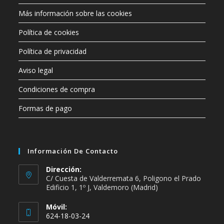
Más información sobre las cookies
Política de cookies
Política de privacidad
Aviso legal
Condiciones de compra
Formas de pago
Información De Contacto
Dirección:
C/ Cuesta de Valderremata 6, Poligono el Prado
Edificio 1, 1º J, Valdemoro (Madrid)
Móvil:
624-18-03-24