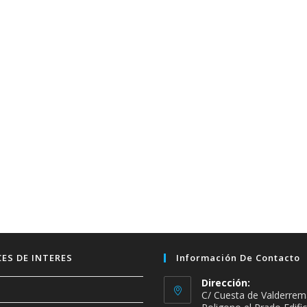
ES DE INTERES
Información De Contacto
Dirección:
C/ Cuesta de Valderrem