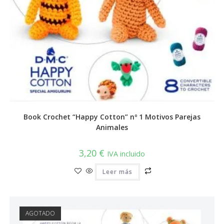
Book Crochet “Happy Cotton” nº 1 Motivos Parejas
Animales
3,20
€
IVA incluido
Leer más
AGOTADO