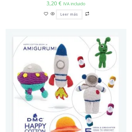
3,20
€
IVA incluido
Leer más