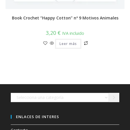
Book Crochet “Happy Cotton” nº 9 Motivos Animales
3,20
€
IVA incluido
Leer más
Selecciona
una
categoría
ENLACES DE INTERES