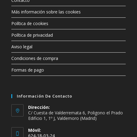
Contacto
Más información sobre las cookies
Política de cookies
Política de privacidad
Aviso legal
Condiciones de compra
Formas de pago
Información De Contacto
Dirección:
C/ Cuesta de Valderremata 6, Poligono el Prado
Edificio 1, 1º J, Valdemoro (Madrid)
Móvil:
624-18-03-24