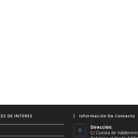
ES DE INTERES
Información De Contacto
Dirección:
C/ Cuesta de Valderrem