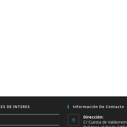
ES DE INTERES
Información De Contacto
Dirección:
C/ Cuesta de Valderrem