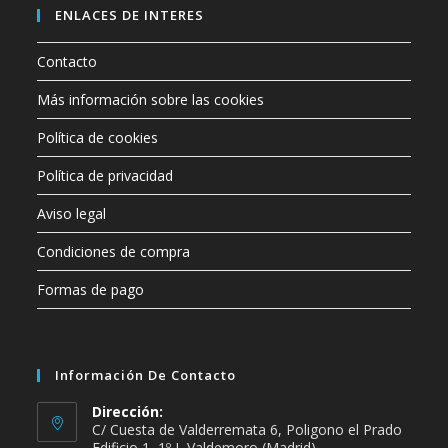
ENLACES DE INTERES
Contacto
Más información sobre las cookies
Política de cookies
Política de privacidad
Aviso legal
Condiciones de compra
Formas de pago
Información De Contacto
Dirección:
C/ Cuesta de Valderremata 6, Poligono el Prado
Edificio 1, 1º J, Valdemoro (Madrid)