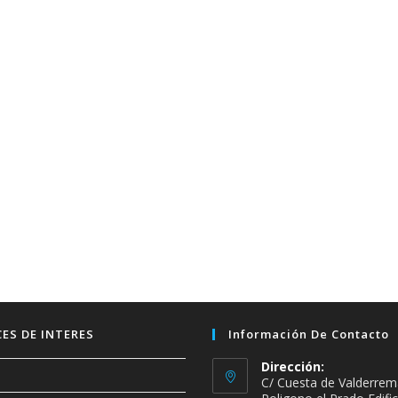
ES DE INTERES
Información De Contacto
Dirección:
C/ Cuesta de Valderrem