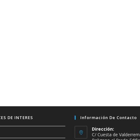
ES DE INTERES
Información De Contacto
Dirección:
C/ Cuesta de Valderrem