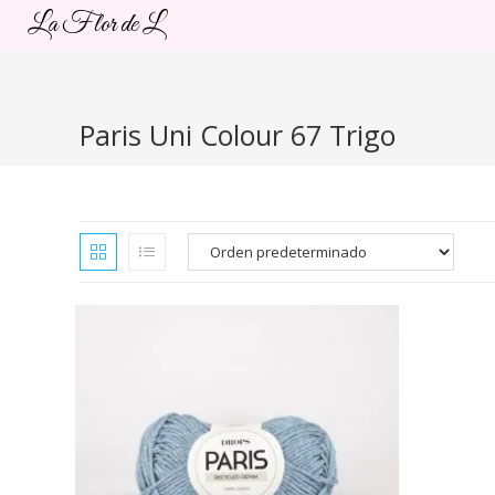
Ir
La Flor de L
al
contenido
Paris Uni Colour 67 Trigo