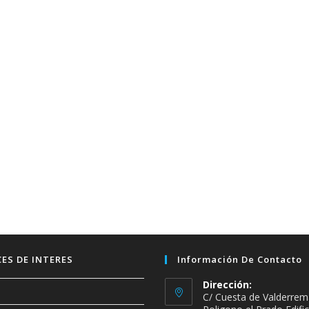
ES DE INTERES
Información De Contacto
Dirección:
C/ Cuesta de Valderrem