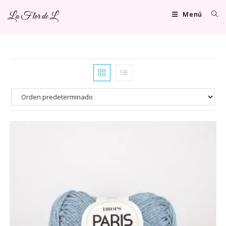
Ir
Menú
La Flor de L
al
contenido