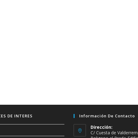
ES DE INTERES
Información De Contacto
Dirección:
C/ Cuesta de Valderrem