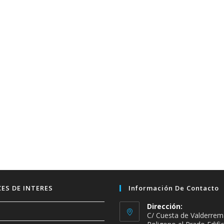
ES DE INTERES
Información De Contacto
Dirección:
C/ Cuesta de Valderrem