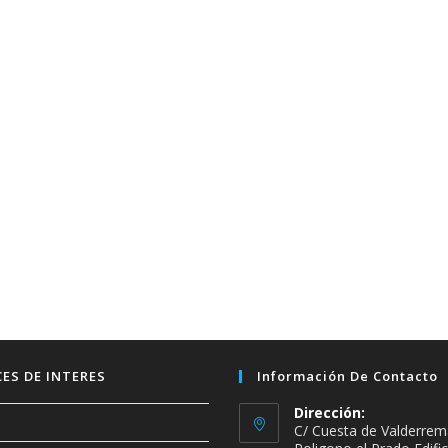
ES DE INTERES
Información De Contacto
Dirección:
C/ Cuesta de Valderrem