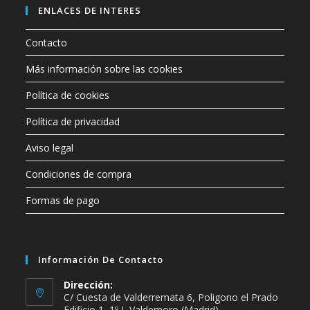
ENLACES DE INTERES
Contacto
Más información sobre las cookies
Política de cookies
Política de privacidad
Aviso legal
Condiciones de compra
Formas de pago
Información De Contacto
Dirección:
C/ Cuesta de Valderremata 6, Poligono el Prado
Edificio 1, 1º J, Valdemoro (Madrid)