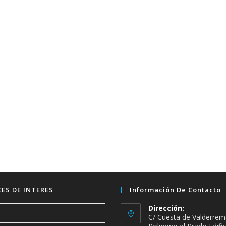
ES DE INTERES
Información De Contacto
Dirección:
C/ Cuesta de Valderrem