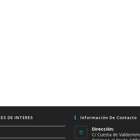
ES DE INTERES
Información De Contacto
Dirección:
C/ Cuesta de Valderrem