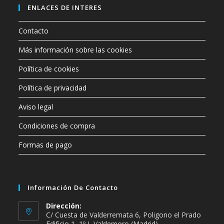
ENLACES DE INTERES
Contacto
Más información sobre las cookies
Política de cookies
Política de privacidad
Aviso legal
Condiciones de compra
Formas de pago
Información De Contacto
Dirección:
C/ Cuesta de Valderremata 6, Poligono el Prado
Edificio 1, 1º J, Valdemoro (Madrid)