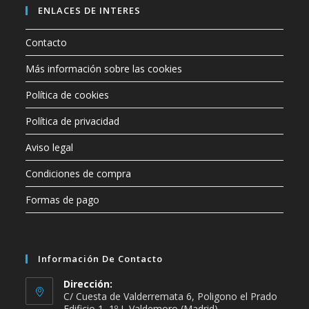
ENLACES DE INTERES
Contacto
Más información sobre las cookies
Política de cookies
Política de privacidad
Aviso legal
Condiciones de compra
Formas de pago
Información De Contacto
Dirección:
C/ Cuesta de Valderremata 6, Poligono el Prado
Edificio 1, 1º J, Valdemoro (Madrid)